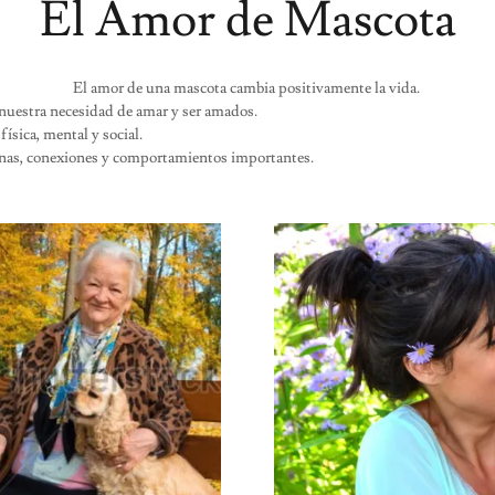
El Amor de Mascota
El amor de una mascota cambia positivamente la vida.
 nuestra necesidad de amar y ser amados.
ísica, mental y social.
tinas, conexiones y comportamientos importantes.