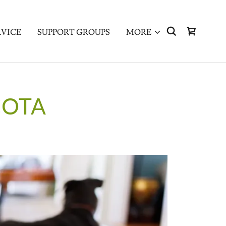
RVICE
SUPPORT GROUPS
MORE
COTA